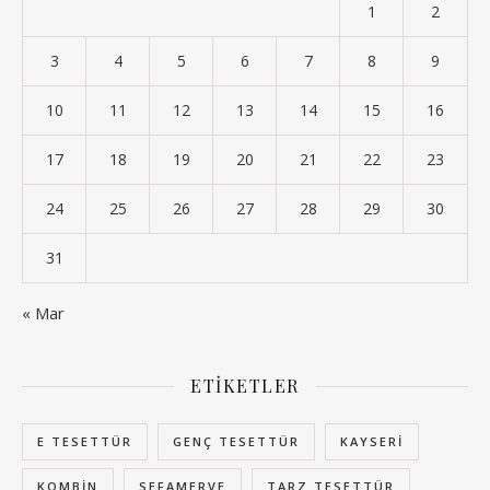
1
2
3
4
5
6
7
8
9
10
11
12
13
14
15
16
17
18
19
20
21
22
23
24
25
26
27
28
29
30
31
« Mar
ETIKETLER
E TESETTÜR
GENÇ TESETTÜR
KAYSERI
KOMBIN
SEFAMERVE
TARZ TESETTÜR