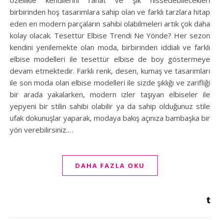
özellikle kendilerini rahat ve şık hissedebilecekleri
birbirinden hoş tasarımlara sahip olan ve farklı tarzlara hitap
eden en modern parçaların sahibi olabilmeleri artık çok daha
kolay olacak. Tesettür Elbise Trendi Ne Yönde? Her sezon
kendini yenilemekte olan moda, birbirinden iddialı ve farklı
elbise modelleri ile tesettür elbise de boy göstermeye
devam etmektedir. Farklı renk, desen, kumaş ve tasarımları
ile son moda olan elbise modelleri ile sizde şıklığı ve zarifliği
bir arada yakalarken, modern izler taşıyan elbiseler ile
yepyeni bir stilin sahibi olabilir ya da sahip olduğunuz stile
ufak dokunuşlar yaparak, modaya bakış açınıza bambaşka bir
yön verebilirsiniz.…
DAHA FAZLA OKU