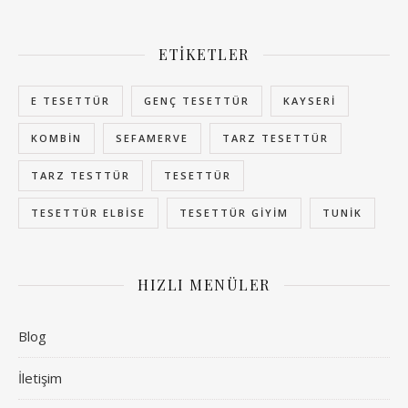
ETIKETLER
E TESETTÜR
GENÇ TESETTÜR
KAYSERI
KOMBIN
SEFAMERVE
TARZ TESETTÜR
TARZ TESTTÜR
TESETTÜR
TESETTÜR ELBISE
TESETTÜR GIYIM
TUNIK
HIZLI MENÜLER
Blog
İletişim