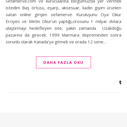
Sefamerve.com ve kurucularına blogumuzda yer vermek
istedim Baş örtüsü, eşarp, aksesuar, kadın giyim ürünleri
satan online girişim sefamerve. Kuruluşunu Oya Okur
Erciyes ve Metin Okur‘un yaptığı,cirosunu 1 milyar dolara
ulaştırmayı hedefleyen site, yakın zamanda Uzakdoğu
pazarına da girecek. 1999 Marmara depreminden sonra
zorunlu olarak Kanada’ya gitmek ve orada 12 sene…
DAHA FAZLA OKU