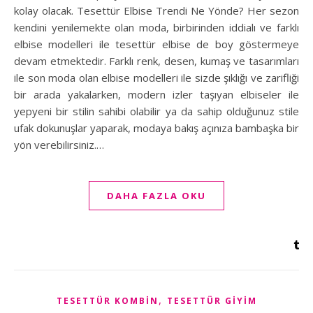
kolay olacak. Tesettür Elbise Trendi Ne Yönde? Her sezon
kendini yenilemekte olan moda, birbirinden iddialı ve farklı
elbise modelleri ile tesettür elbise de boy göstermeye
devam etmektedir. Farklı renk, desen, kumaş ve tasarımları
ile son moda olan elbise modelleri ile sizde şıklığı ve zarifliği
bir arada yakalarken, modern izler taşıyan elbiseler ile
yepyeni bir stilin sahibi olabilir ya da sahip olduğunuz stile
ufak dokunuşlar yaparak, modaya bakış açınıza bambaşka bir
yön verebilirsiniz.…
DAHA FAZLA OKU
,
TESETTÜR KOMBIN
TESETTÜR GIYIM