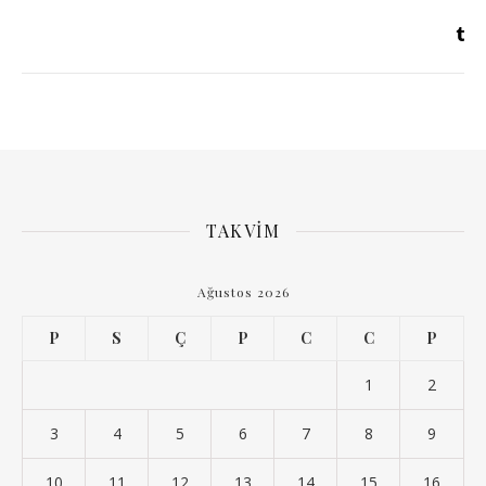
TAKVIM
Ağustos 2026
P
S
Ç
P
C
C
P
1
2
3
4
5
6
7
8
9
10
11
12
13
14
15
16