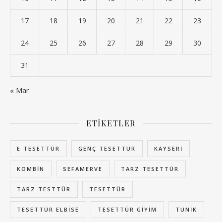
17
18
19
20
21
22
23
24
25
26
27
28
29
30
31
« Mar
ETIKETLER
E TESETTÜR
GENÇ TESETTÜR
KAYSERI
KOMBIN
SEFAMERVE
TARZ TESETTÜR
TARZ TESTTÜR
TESETTÜR
TESETTÜR ELBISE
TESETTÜR GIYIM
TUNIK